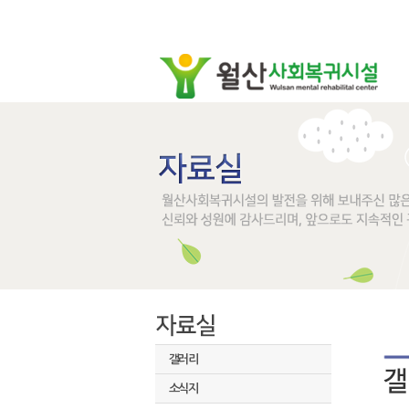
갤러리
소식지