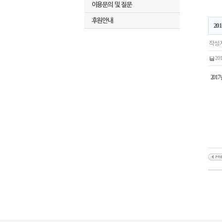
이용문의 및 질문
후원안내
20
작성자
20
201