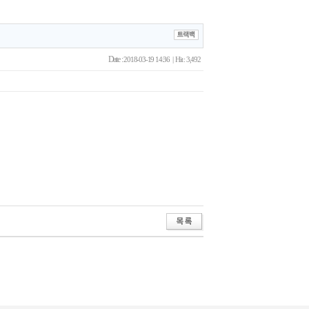
Date :
2018-03-19 14:36 | Hit : 3,492