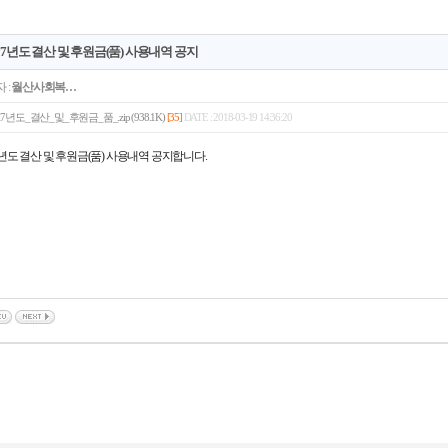
17년도 결산 및 후원금(품) 사용내역 공지
 :
월산사회복…
17년도_결산_및_후원금_품_.zip (938.1K)
[35]
DATE : 2018-03-19 14:36:20
7년도 결산 및 후원금(품) 사용내역 공지합니다.