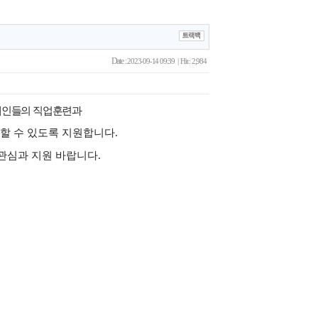
Date :
2023-09-14 09:39 | Hit : 2,984
인들의 직업훈련과
 할 수 있도록 지원합니다
.
관심과 지원 바랍니다
.