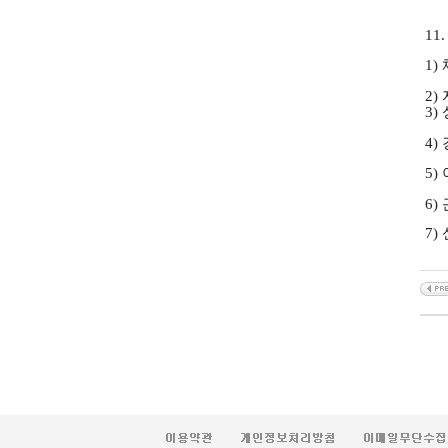
11
1)
2)
3)
4)
5)
6)
7)