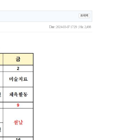
Date :
2024-03-07 17:29 | Hit : 2,498