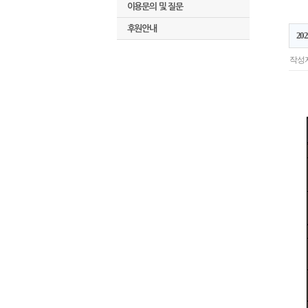
이용문의 및 질문
후원안내
20
작성자